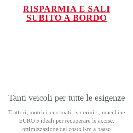
RISPARMIA E SALI
SUBITO A BORDO
Tanti veicoli per tutte le esigenze
Trattori, motrici, centinati, isotermici, macchine
EURO 5 ideali per recuperare le accise
,
ottimizzazione del costo Km a basso